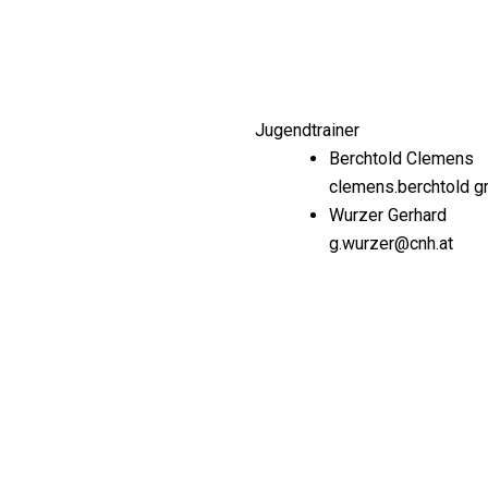
Jugendtrainer
Berchtold Clemens
clemens.berchtold g
Wurzer Gerhard
g.wurzer@cnh.at