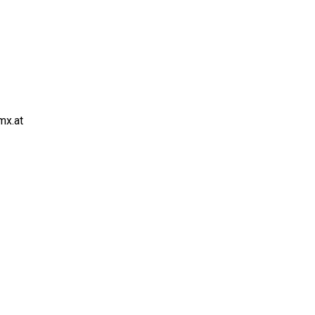
mx.at