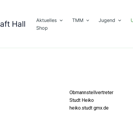
Aktuelles
TMM
Jugend
U
ft Hall
Shop
Obmannstellvertreter
Studt Heiko
heiko.studt gmx.de