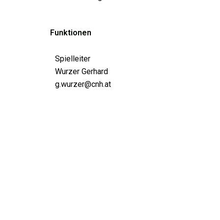
Funktionen
Spielleiter
Wurzer Gerhard
g.wurzer@cnh.at